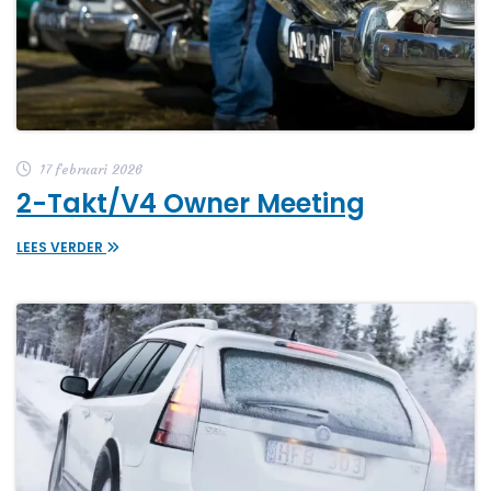
17 februari 2026
2-Takt/V4 Owner Meeting
LEES VERDER