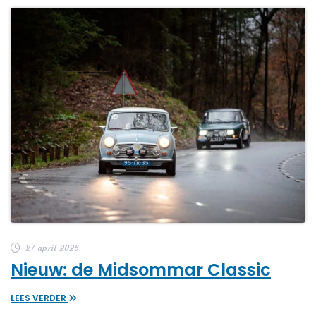
27 april 2025
Nieuw: de Midsommar Classic
LEES VERDER