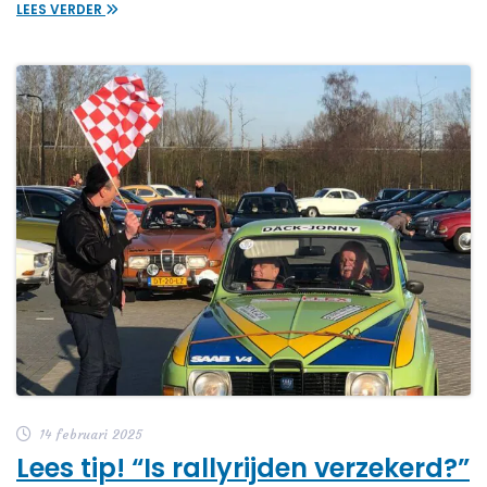
LEES VERDER
14 februari 2025
Lees tip! “Is rallyrijden verzekerd?”