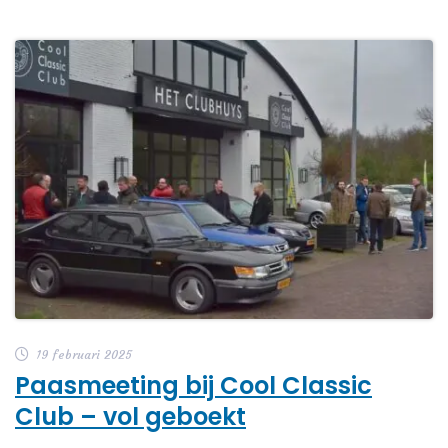
19 februari 2025
Paasmeeting bij Cool Classic
Club – vol geboekt