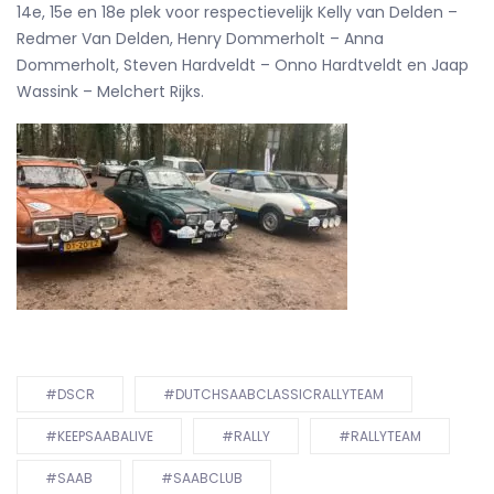
14e, 15e en 18e plek voor respectievelijk Kelly van Delden –
Redmer Van Delden, Henry Dommerholt – Anna
Dommerholt, Steven Hardveldt – Onno Hardtveldt en Jaap
Wassink – Melchert Rijks.
#DSCR
#DUTCHSAABCLASSICRALLYTEAM
#KEEPSAABALIVE
#RALLY
#RALLYTEAM
#SAAB
#SAABCLUB