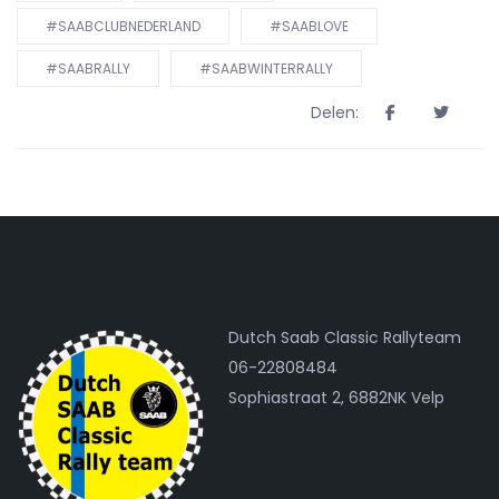
#SAABCLUBNEDERLAND
#SAABLOVE
#SAABRALLY
#SAABWINTERRALLY
Delen:
Dutch Saab Classic Rallyteam
06-22808484
Sophiastraat 2, 6882NK Velp