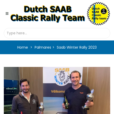
Home
Palmares
Saab Winter Rally 2023