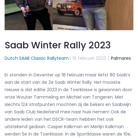
Saab Winter Rally 2023
Dutch SAAB Classic Rallyteam
|
19 februari 2023
|
Palmares
Er stonden in Deventer op 18 februari maar liefst 80 Saab’s
aan de start van de 2e Saab Winter Rally. Het mooiste
nieuws is dat editie 2023 in de Toerklasse is gewonnen door
onze Wouter Tammeling en Michiel van Tongeren. Met
slechts 124 strafpunten mochten zij de bekers en Saabwijn
van Saab Club Nederland mee naar huis nemen! Ook de
andere leden van het DSCR-team hebben het ook
uitstekend gedaan. Casper Kalkman en Merlijn Kalkman
werden 5e in de Toerklasse. In de Sportklasse waren de 10e,