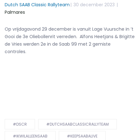
Dutch SAAB Classic Rallyteam
|
30 december 2023
|
Palmares
Op vrijdagavond 29 december is vanuit Lage Vuursche in ’t
Gooi de 3e Oliebollenrit verreden. Alfons Heetjans & Brigitte
de Vries werden 2e in de Saab 99 met 2 gemiste
controles.
#DSCR
#DUTCHSAABCLASSICRALLYTEAM
#IKWILALLEENSAAB
#KEEPSAABALIVE