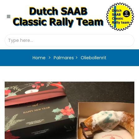
Home
Palmares
Oliebollenrit