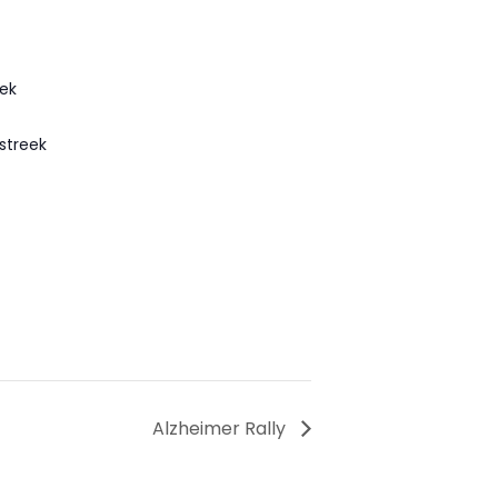
ek
streek
Alzheimer Rally