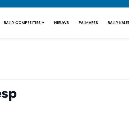
RALLY COMPETITIES
NIEUWS
PALMARES
RALLY KAL
esp