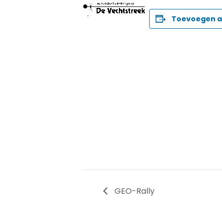
Toevoegen a
GEO-Rally