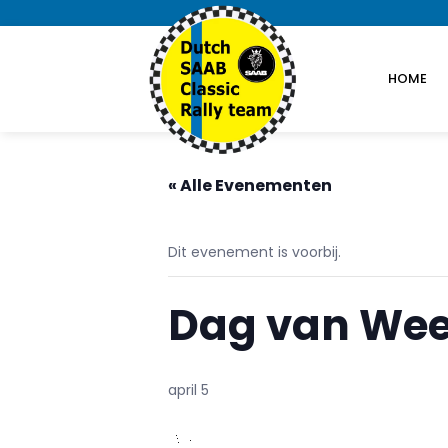
HOME
« Alle Evenementen
Dit evenement is voorbij.
Dag van We
april 5