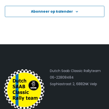
Abonneer op kalender
Dutch Saab Classic Rallyteam
06-22808484
Sophiastraat 2, 6882NK Velp