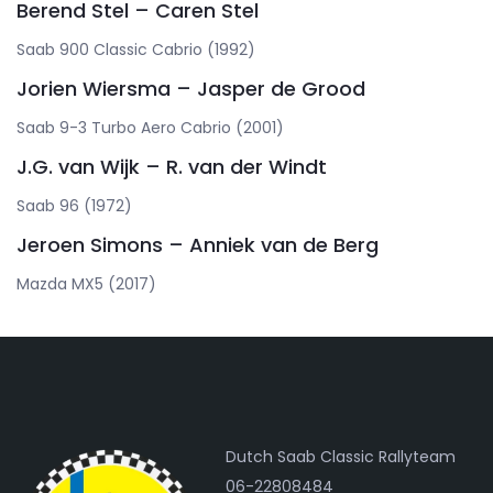
Berend Stel – Caren Stel
Saab 900 Classic Cabrio (1992)
Jorien Wiersma – Jasper de Grood
Saab 9-3 Turbo Aero Cabrio (2001)
J.G. van Wijk – R. van der Windt
Saab 96 (1972)
Jeroen Simons – Anniek van de Berg
Mazda MX5 (2017)
Dutch Saab Classic Rallyteam
06-22808484