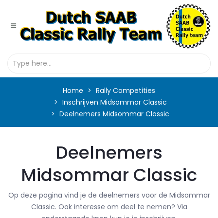
Home
Rally Competities
Inschrijven Midsommar Classic
Deelnemers Midsommar Classic
Deelnemers
Midsommar Classic
Op deze pagina vind je de deelnemers voor de Midsommar
Classic. Ook interesse om deel te nemen? Via