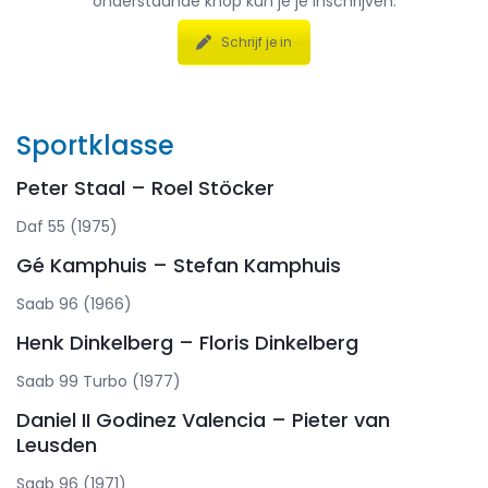
onderstaande knop kun je je inschrijven.
Schrijf je in
Sportklasse
Peter Staal – Roel Stöcker
Daf 55 (1975)
Gé Kamphuis – Stefan Kamphuis
Saab 96 (1966)
Henk Dinkelberg – Floris Dinkelberg
Saab 99 Turbo (1977)
Daniel II Godinez Valencia – Pieter van
Leusden
Saab 96 (1971)