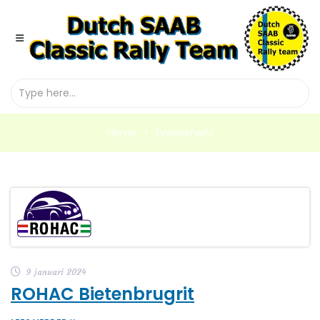
Home
Evenement
9 januari 2024
ROHAC Bietenbrugrit