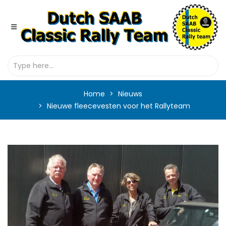
Home
Nieuws
Nieuwe fleecevesten voor het Rallyteam