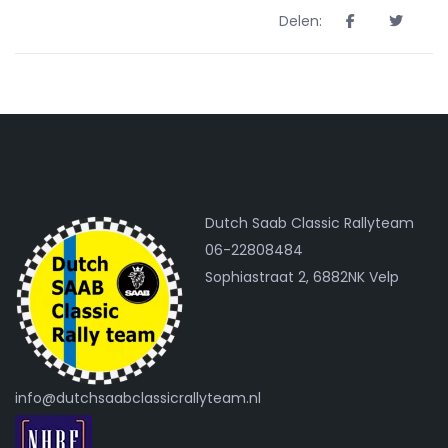
Delen:
Dutch Saab Classic Rallyteam
06-22808484
Sophiastraat 2, 6882NK Velp
info@dutchsaabclassicrallyteam.nl