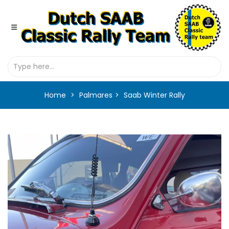
Home
Palmares
Saab Winter Rally