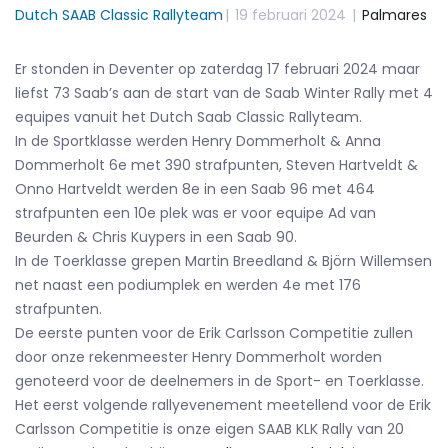
Dutch SAAB Classic Rallyteam
|
19 februari 2024
|
Palmares
Er stonden in Deventer op zaterdag 17 februari 2024 maar
liefst 73 Saab’s aan de start van de
Saab Winter Rally
met 4
equipes vanuit het Dutch Saab Classic Rallyteam.
In de Sportklasse werden Henry Dommerholt & Anna
Dommerholt 6e met 390 strafpunten, Steven Hartveldt &
Onno Hartveldt werden 8e in een Saab 96 met 464
strafpunten een 10e plek was er voor equipe Ad van
Beurden & Chris Kuypers in een Saab 90.
In de Toerklasse grepen Martin Breedland & Björn Willemsen
net naast een podiumplek en werden 4e met 176
strafpunten.
De eerste punten voor de Erik Carlsson Competitie zullen
door onze rekenmeester Henry Dommerholt worden
genoteerd voor de deelnemers in de Sport- en Toerklasse.
Het eerst volgende rallyevenement meetellend voor de Erik
Carlsson Competitie is onze eigen SAAB KLK Rally van 20