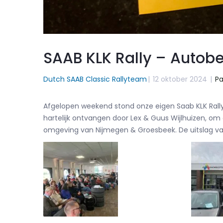
SAAB KLK Rally – Autobed
Dutch SAAB Classic Rallyteam
|
12 oktober 2024
|
P
Afgelopen weekend stond onze eigen Saab KLK Rally
hartelijk ontvangen door Lex & Guus Wijlhuizen, om 
omgeving van Nijmegen & Groesbeek. De uitslag van 