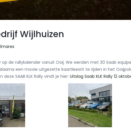
rijf Wijlhuizen
almares
 op de rallykalender vanuit Ooij. We werden met 30 Saab equip
daarna een mooie uitgezette kaartleesrit te rijden in het Ooijpo
deze SAAB KLK Rally vindt je hier:
Uitslag Saab KLK Rally 12 okto