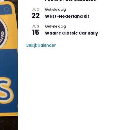
Gehele dag
AUG
22
West-Nederland Rit
Gehele dag
AUG
15
Waalre Classic Car Rally
Bekijk kalender