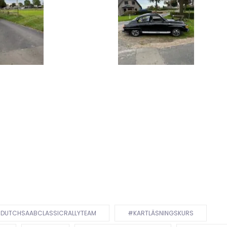
DUTCHSAABCLASSICRALLYTEAM
#KARTLÄSNINGSKURS