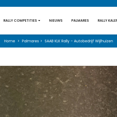
RALLY COMPETITIES
NIEUWS
PALMARES
RALLY KAL
Home
Palmares
SAAB KLK Rally – Autobedrijf Wijlhuizen