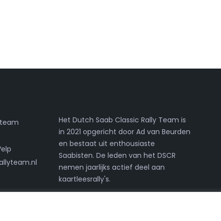
Het Dutch Saab Classic Rally Team is
lyteam
in 2021 opgericht door Ad van Beurden
en bestaat uit enthousiaste
Velp
Saabisten. De leden van het DSCR
allyteam.nl
nemen jaarlijks actief deel aan
kaartleesrally's.