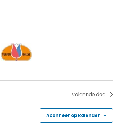
Volgende dag
Abonneer op kalender