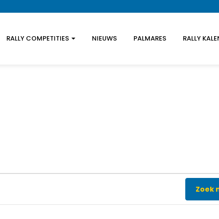
RALLY COMPETITIES
NIEUWS
PALMARES
RALLY KAL
Zoek 