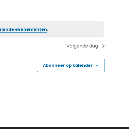
omende evenementen
.
Volgende dag
Abonneer op kalender