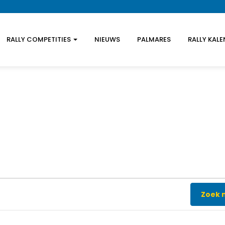
RALLY COMPETITIES
NIEUWS
PALMARES
RALLY KAL
Zoek 