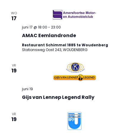
WO
17
juni 17 @ 18:00
-
23:00
AMAC Eemlandronde
Restaurant Schimmel 1885 te Woudenberg
Stationsweg Oost 243, WOUDENBERG
VR
19
juni 19
Gijs van Lennep Legend Rally
VR
19