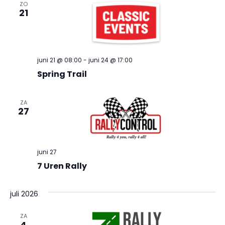
ZO
21
juni 21 @ 08:00
-
juni 24 @ 17:00
Spring Trail
ZA
27
juni 27
7 Uren Rally
juli 2026
ZA
4