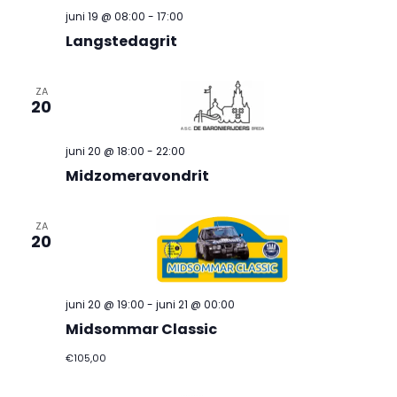
juni 19 @ 08:00
-
17:00
Langstedagrit
ZA
20
juni 20 @ 18:00
-
22:00
Midzomeravondrit
ZA
20
juni 20 @ 19:00
-
juni 21 @ 00:00
Midsommar Classic
€105,00