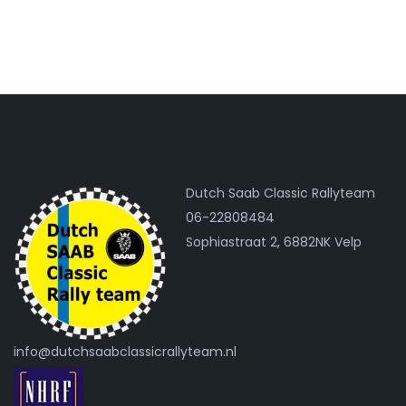
Dutch Saab Classic Rallyteam
06-22808484
Sophiastraat 2, 6882NK Velp
info@dutchsaabclassicrallyteam.nl