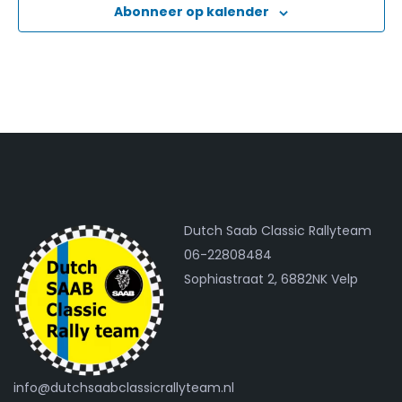
Abonneer op kalender
Dutch Saab Classic Rallyteam
06-22808484
Sophiastraat 2, 6882NK Velp
info@dutchsaabclassicrallyteam.nl