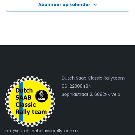
Abonneer op kalender
Dutch Saab Classic Rallyteam
06-22808484
Sophiastraat 2, 6882NK Velp
info@dutchsaabclassicrallyteam.nl