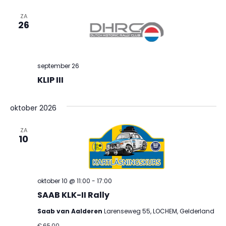
ZA
26
september 26
KLIP III
oktober 2026
ZA
10
oktober 10 @ 11:00
-
17:00
SAAB KLK-II Rally
Saab van Aalderen
Larenseweg 55, LOCHEM, Gelderland
€.65,00