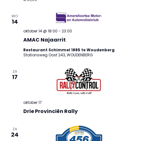
WO
14
oktober 14 @ 18:00
-
23:00
AMAC Najaarrit
Restaurant Schimmel 1885 te Woudenberg
Stationsweg Oost 243, WOUDENBERG
ZA
17
oktober 17
Drie Provinciën Rally
ZA
24